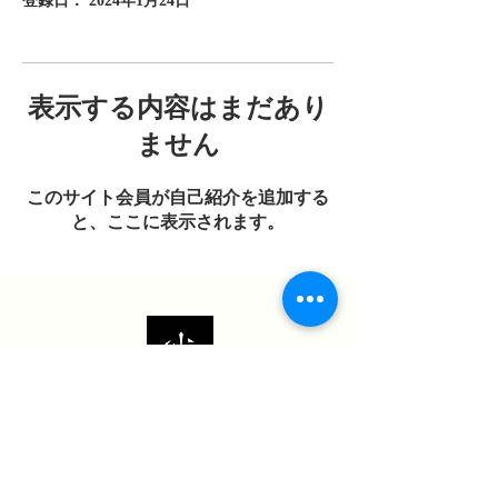
登録日： 2024年1月24日
表示する内容はまだあり
ません
このサイト会員が自己紹介を追加する
と、ここに表示されます。
​株式会社ＫＭＴコーポレーション
〒660-0892
兵庫県尼崎市東難波町5丁目2番17号8階