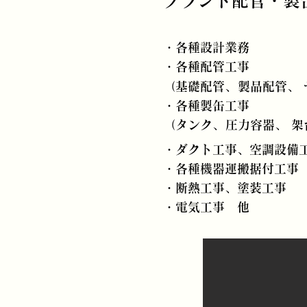
プラント配管・製
・各種設計業務
・各種配管工事
（基礎配管、
製品配管、
​・各種製缶工事
（タンク、
圧力容器、
架
・ダクト工事、空調設備
・各種機器運搬据付工事
・断熱工事、塗装工事
・電気工事 他