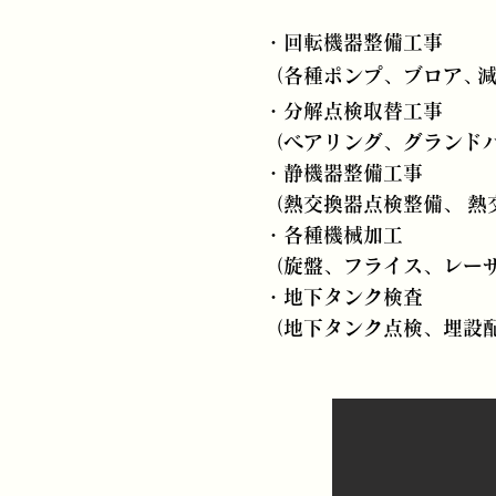
・回転機器整備工事
（各種ポンプ、ブロア、
・分解点検取替工事
（ベアリング、
グランド
・静機器整備工事
（熱交換器点検整備、
熱
・各種機械加工
（旋盤、フライス、
レー
・地下タンク検査
（地下タンク点検、
埋設