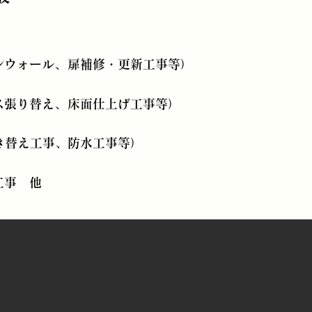
ンウォール、
扉補修・更新工事等）
ス張り替え、
床面仕上げ工事等）
き替え工事、
防水工事等）
工事 他