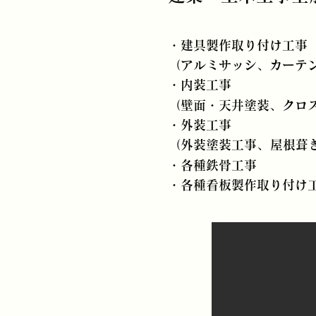
・建具製作取り付け工事
（アルミサッシ、カーテ
・内装工事
（壁面・天井塗装、
クロ
・外装工事
（外装塗装工事、
屋根葺
・各種鉄骨工事
・各種看板製作取り付け